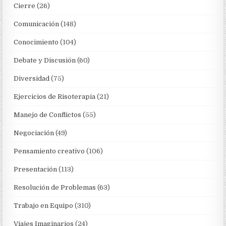
Cierre
(26)
Comunicación
(148)
Conocimiento
(104)
Debate y Discusión
(60)
Diversidad
(75)
Ejercicios de Risoterapia
(21)
Manejo de Conflictos
(55)
Negociación
(49)
Pensamiento creativo
(106)
Presentación
(113)
Resolución de Problemas
(63)
Trabajo en Equipo
(310)
Viajes Imaginarios
(24)