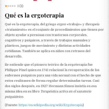
1
(
1
)
Qué es la ergoterapia
Qué es la ergoterapia, del griego
ergon
«trabajo» y
therapeia
«tratamiento» es el conjunto de procedimientos que tienen por
objeto ayudar a personas con trastornos corporales,
cognitivos y psíquicos, a través de trabajos manuales y
plásticos, juegos de movimiento y distintas actividades
cotidianas. También se aplica en niños con retrasos del
desarrollo.
Se entiende que el pionero teórico de la ergoterapia fue
Philippe Pinel quien en 1741 relacionó la recuperación de los
enfermos psíquicos para una vida normal con el hecho de que
estos realizasen de forma regular determinadas tareas. Casi
dos siglos después, en 1927 Hermann Simon insistía en esa
misma idea en su libro
Terapéutica activa en el sanatorio
psiquiátrico
.
(Fuente:
https://es.wikipedia.org/wiki/Ergoterapia
)