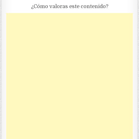
¿Cómo valoras este contenido?