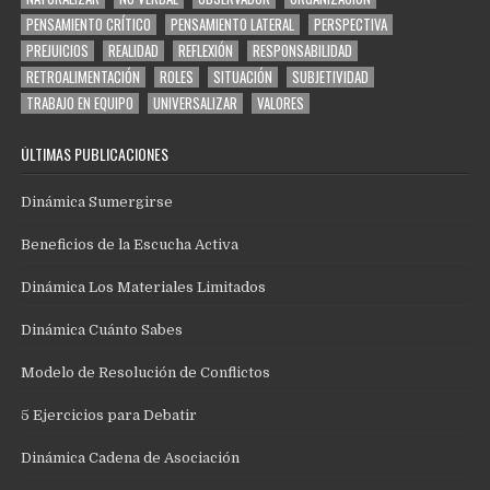
PENSAMIENTO CRÍTICO
PENSAMIENTO LATERAL
PERSPECTIVA
PREJUICIOS
REALIDAD
REFLEXIÓN
RESPONSABILIDAD
RETROALIMENTACIÓN
ROLES
SITUACIÓN
SUBJETIVIDAD
TRABAJO EN EQUIPO
UNIVERSALIZAR
VALORES
ÚLTIMAS PUBLICACIONES
Dinámica Sumergirse
Beneficios de la Escucha Activa
Dinámica Los Materiales Limitados
Dinámica Cuánto Sabes
Modelo de Resolución de Conflictos
5 Ejercicios para Debatir
Dinámica Cadena de Asociación