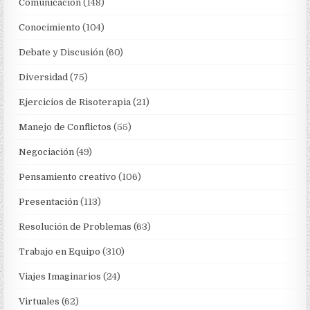
Comunicación
(148)
Conocimiento
(104)
Debate y Discusión
(60)
Diversidad
(75)
Ejercicios de Risoterapia
(21)
Manejo de Conflictos
(55)
Negociación
(49)
Pensamiento creativo
(106)
Presentación
(113)
Resolución de Problemas
(63)
Trabajo en Equipo
(310)
Viajes Imaginarios
(24)
Virtuales
(62)