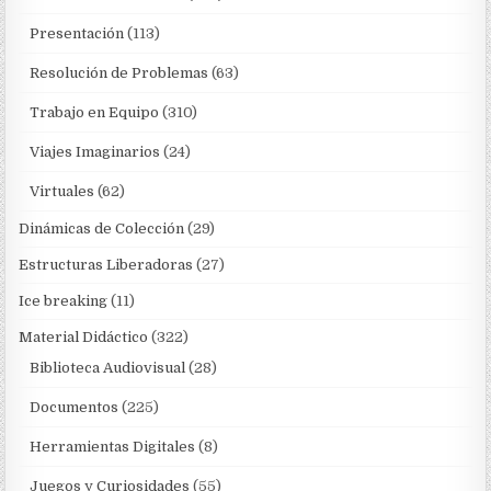
Presentación
(113)
Resolución de Problemas
(63)
Trabajo en Equipo
(310)
Viajes Imaginarios
(24)
Virtuales
(62)
Dinámicas de Colección
(29)
Estructuras Liberadoras
(27)
Ice breaking
(11)
Material Didáctico
(322)
Biblioteca Audiovisual
(28)
Documentos
(225)
Herramientas Digitales
(8)
Juegos y Curiosidades
(55)