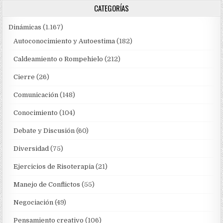
CATEGORÍAS
Dinámicas
(1.167)
Autoconocimiento y Autoestima
(182)
Caldeamiento o Rompehielo
(212)
Cierre
(26)
Comunicación
(148)
Conocimiento
(104)
Debate y Discusión
(60)
Diversidad
(75)
Ejercicios de Risoterapia
(21)
Manejo de Conflictos
(55)
Negociación
(49)
Pensamiento creativo
(106)