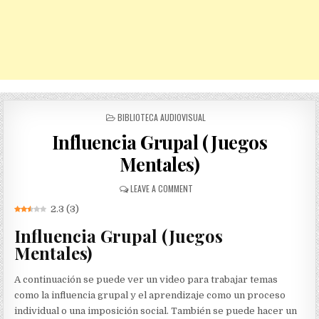
POSTED
BIBLIOTECA AUDIOVISUAL
IN
Influencia Grupal (Juegos
Mentales)
ON
LEAVE A COMMENT
INFLUENCIA
2.3
(
3
)
GRUPAL
(JUEGOS
Influencia Grupal (Juegos
MENTALES)
Mentales)
A continuación se puede ver un video para trabajar temas
como la influencia grupal y el aprendizaje como un proceso
individual o una imposición social. También se puede hacer un