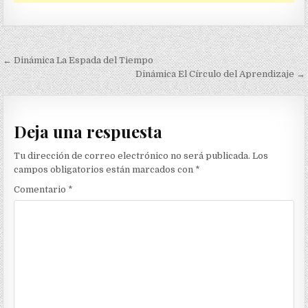
Navegación
← Dinámica La Espada del Tiempo
de
Dinámica El Círculo del Aprendizaje →
entradas
Deja una respuesta
Tu dirección de correo electrónico no será publicada.
Los
campos obligatorios están marcados con
*
Comentario
*