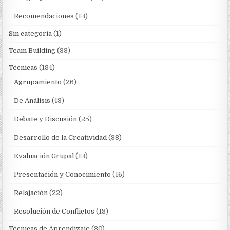
Recomendaciones
(13)
Sin categoría
(1)
Team Building
(33)
Técnicas
(184)
Agrupamiento
(26)
De Análisis
(43)
Debate y Discusión
(25)
Desarrollo de la Creatividad
(38)
Evaluación Grupal
(13)
Presentación y Conocimiento
(16)
Relajación
(22)
Resolución de Conflictos
(18)
Técnicas de Aprendizaje
(30)