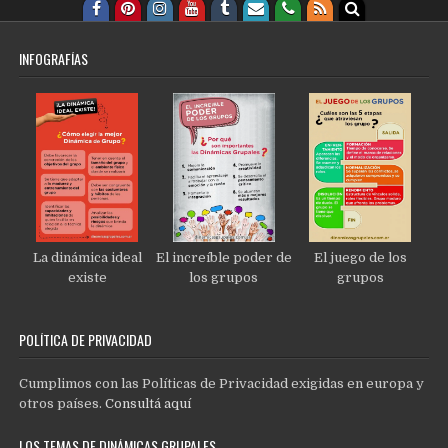
INFOGRAFÍAS
La dinámica ideal
El increíble poder de
El juego de los
existe
los grupos
grupos
POLÍTICA DE PRIVACIDAD
Cumplimos con las Políticas de Privacidad exigidas en europa y
otros países.
Consultá aquí
LOS TEMAS DE DINÁMICAS GRUPALES