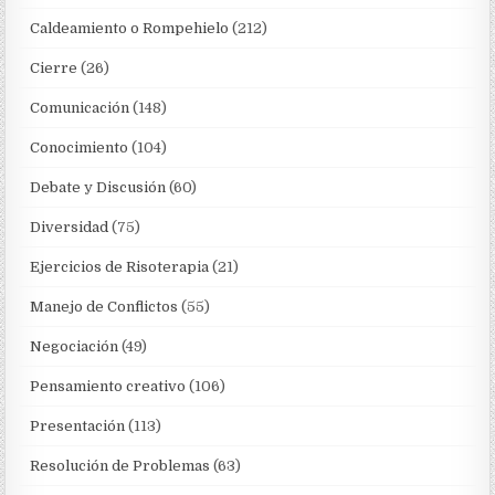
Caldeamiento o Rompehielo
(212)
Cierre
(26)
Comunicación
(148)
Conocimiento
(104)
Debate y Discusión
(60)
Diversidad
(75)
Ejercicios de Risoterapia
(21)
Manejo de Conflictos
(55)
Negociación
(49)
Pensamiento creativo
(106)
Presentación
(113)
Resolución de Problemas
(63)