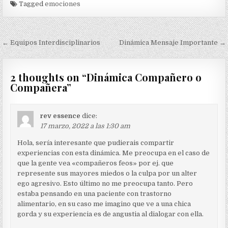
Tagged
emociones
Navegación
← Equipos Interdisciplinarios
Dinámica Mensaje Importante →
de
entradas
2 thoughts on “
Dinámica Compañero o
Compañera
”
rev essence
dice:
17 marzo, 2022 a las 1:30 am
Hola, sería interesante que pudierais compartir
experiencias con esta dinámica. Me preocupa en el caso de
que la gente vea «compañeros feos» por ej. que
represente sus mayores miedos o la culpa por un alter
ego agresivo. Esto último no me preocupa tanto. Pero
estaba pensando en una paciente con trastorno
alimentario, en su caso me imagino que ve a una chica
gorda y su experiencia es de angustia al dialogar con ella.