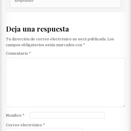
Responder
Deja una respuesta
Tu dirección de correo electrónico no será publicada.
Los
campos obligatorios están marcados con
*
Comentario
*
Nombre
*
Correo electrónico
*