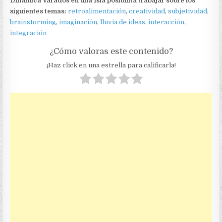
Dinámica Varados en una Isla posibilita trabajar sobre los
siguientes temas:
retroalimentación
,
creatividad
,
subjetividad
,
brainstorming
,
imaginación
,
lluvia de ideas
,
interacción
,
integración
¿Cómo valoras este contenido?
¡Haz click en una estrella para calificarla!