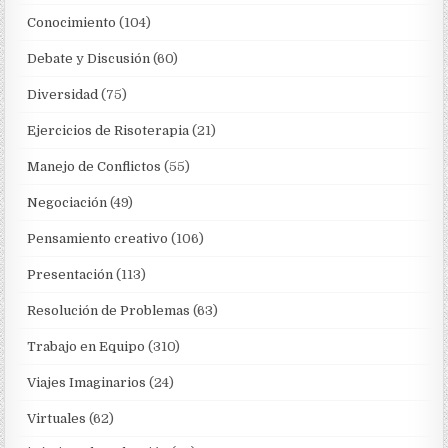
Conocimiento
(104)
Debate y Discusión
(60)
Diversidad
(75)
Ejercicios de Risoterapia
(21)
Manejo de Conflictos
(55)
Negociación
(49)
Pensamiento creativo
(106)
Presentación
(113)
Resolución de Problemas
(63)
Trabajo en Equipo
(310)
Viajes Imaginarios
(24)
Virtuales
(62)