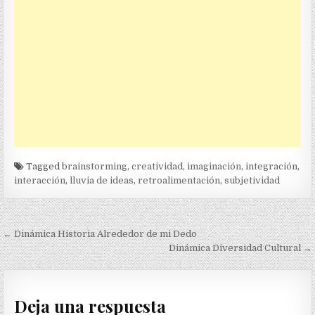
Tagged
brainstorming
,
creatividad
,
imaginación
,
integración
,
interacción
,
lluvia de ideas
,
retroalimentación
,
subjetividad
Navegación
← Dinámica Historia Alrededor de mi Dedo
de
Dinámica Diversidad Cultural →
entradas
Deja una respuesta