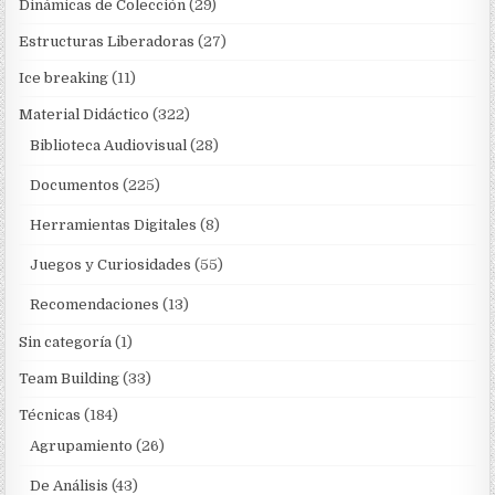
Dinámicas de Colección
(29)
Estructuras Liberadoras
(27)
Ice breaking
(11)
Material Didáctico
(322)
Biblioteca Audiovisual
(28)
Documentos
(225)
Herramientas Digitales
(8)
Juegos y Curiosidades
(55)
Recomendaciones
(13)
Sin categoría
(1)
Team Building
(33)
Técnicas
(184)
Agrupamiento
(26)
De Análisis
(43)