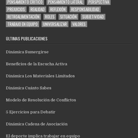
PENSAMIENTO CRÍTICO
PENSAMIENTO LATERAL
PERSPECTIVA
PREJUICIOS
REALIDAD
REFLEXIÓN
RESPONSABILIDAD
RETROALIMENTACIÓN
ROLES
SITUACIÓN
SUBJETIVIDAD
TRABAJO EN EQUIPO
UNIVERSALIZAR
VALORES
ÚLTIMAS PUBLICACIONES
Dinámica Sumergirse
Beneficios de la Escucha Activa
Dinámica Los Materiales Limitados
Dinámica Cuánto Sabes
Modelo de Resolución de Conflictos
5 Ejercicios para Debatir
Dinámica Cadena de Asociación
El deporte implica trabajar en equipo