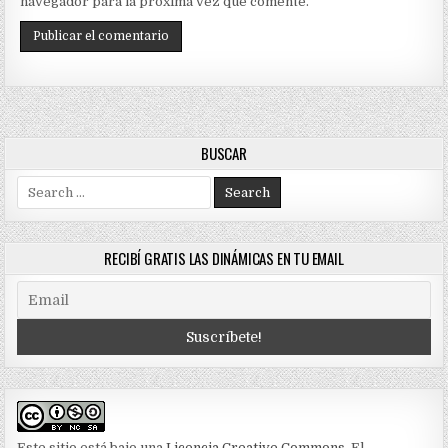
navegador para la próxima vez que comente.
BUSCAR
Search
for:
RECIBÍ GRATIS LAS DINÁMICAS EN TU EMAIL
Este sitio está bajo una
Licencia Creative Commons
. El