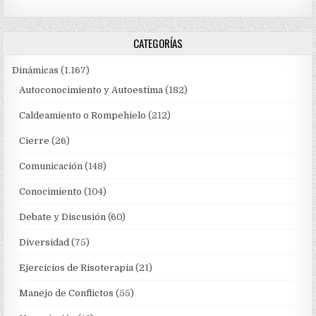
CATEGORÍAS
Dinámicas
(1.167)
Autoconocimiento y Autoestima
(182)
Caldeamiento o Rompehielo
(212)
Cierre
(26)
Comunicación
(148)
Conocimiento
(104)
Debate y Discusión
(60)
Diversidad
(75)
Ejercicios de Risoterapia
(21)
Manejo de Conflictos
(55)