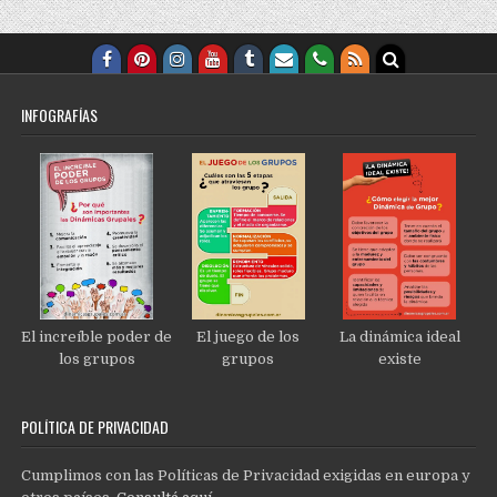
INFOGRAFÍAS
El increíble poder de
El juego de los
La dinámica ideal
los grupos
grupos
existe
POLÍTICA DE PRIVACIDAD
Cumplimos con las Políticas de Privacidad exigidas en europa y