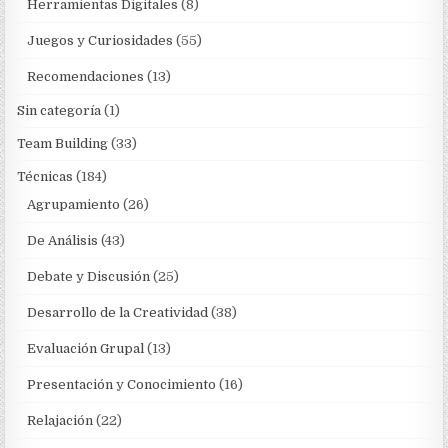
Herramientas Digitales
(8)
Juegos y Curiosidades
(55)
Recomendaciones
(13)
Sin categoría
(1)
Team Building
(33)
Técnicas
(184)
Agrupamiento
(26)
De Análisis
(43)
Debate y Discusión
(25)
Desarrollo de la Creatividad
(38)
Evaluación Grupal
(13)
Presentación y Conocimiento
(16)
Relajación
(22)