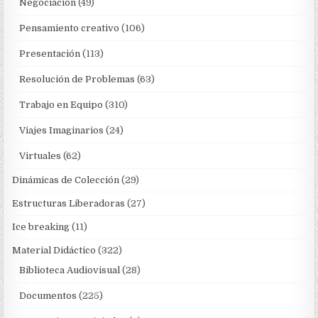
Negociación
(49)
Pensamiento creativo
(106)
Presentación
(113)
Resolución de Problemas
(63)
Trabajo en Equipo
(310)
Viajes Imaginarios
(24)
Virtuales
(62)
Dinámicas de Colección
(29)
Estructuras Liberadoras
(27)
Ice breaking
(11)
Material Didáctico
(322)
Biblioteca Audiovisual
(28)
Documentos
(225)