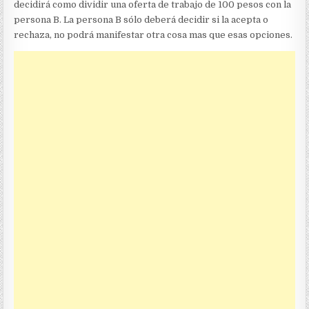
decidirá como dividir una oferta de trabajo de 100 pesos con la
persona B. La persona B sólo deberá decidir si la acepta o
rechaza, no podrá manifestar otra cosa mas que esas opciones.