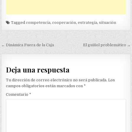
Tagged
competencia
,
cooperación
,
estrategia
,
situación
Navegación
← Dinámica Fuera de la Caja
El guiñol problemático →
de
entradas
Deja una respuesta
Tu dirección de correo electrónico no será publicada.
Los
campos obligatorios están marcados con
*
Comentario
*