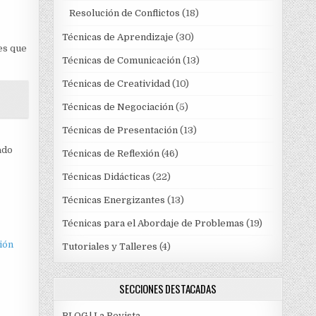
Resolución de Conflictos
(18)
Técnicas de Aprendizaje
(30)
es que
Técnicas de Comunicación
(13)
Técnicas de Creatividad
(10)
Técnicas de Negociación
(5)
Técnicas de Presentación
(13)
ado
Técnicas de Reflexión
(46)
Técnicas Didácticas
(22)
?
Técnicas Energizantes
(13)
Técnicas para el Abordaje de Problemas
(19)
ión
Tutoriales y Talleres
(4)
SECCIONES DESTACADAS
BLOG | La Revista