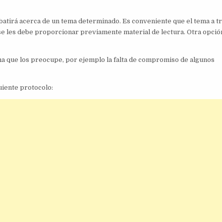
ebatirá acerca de un tema determinado. Es conveniente que el tema a t
 se les debe proporcionar previamente material de lectura. Otra opció
tema que los preocupe, por ejemplo la falta de compromiso de algunos
uiente protocolo: