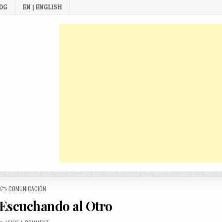
 DG
EN | ENGLISH
POSTED
COMUNICACIÓN
IN
Escuchando al Otro