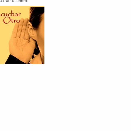
ON
LEAVE A COMMENT
DINÁMICA
ESCUCHANDO
AL
OTRO