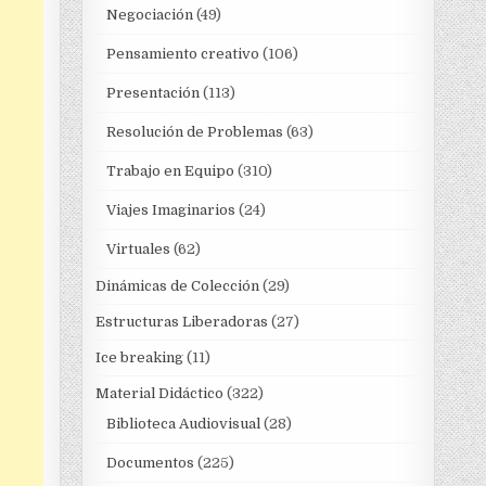
Negociación
(49)
Pensamiento creativo
(106)
Presentación
(113)
Resolución de Problemas
(63)
Trabajo en Equipo
(310)
Viajes Imaginarios
(24)
Virtuales
(62)
Dinámicas de Colección
(29)
Estructuras Liberadoras
(27)
Ice breaking
(11)
Material Didáctico
(322)
Biblioteca Audiovisual
(28)
Documentos
(225)