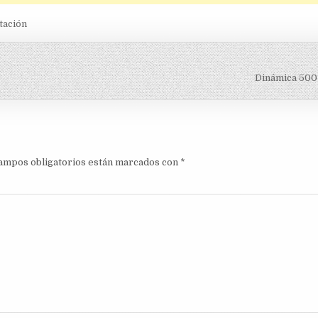
tación
Dinámica 500
ampos obligatorios están marcados con
*