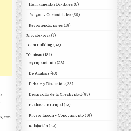
Herramientas Digitales
(8)
Juegos y Curiosidades
(55)
Recomendaciones
(13)
Sin categoría
(1)
Team Building
(33)
Técnicas
(184)
Agrupamiento
(26)
De Análisis
(43)
Debate y Discusión
(25)
Desarrollo de la Creatividad
(38)
ya
u
Evaluación Grupal
(13)
Presentación y Conocimiento
(16)
a, con
Relajación
(22)