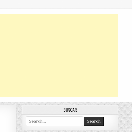
BUSCAR
Search
for: