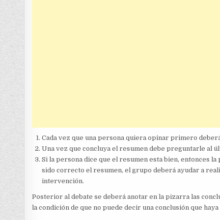
Cada vez que una persona quiera opinar primero deberá h
Una vez que concluya el resumen debe preguntarle al últ
Si la persona dice que el resumen esta bien, entonces la
sido correcto el resumen, el grupo deberá ayudar a reali
intervención.
Posterior al debate se deberá anotar en la pizarra las concl
la condición de que no puede decir una conclusión que haya