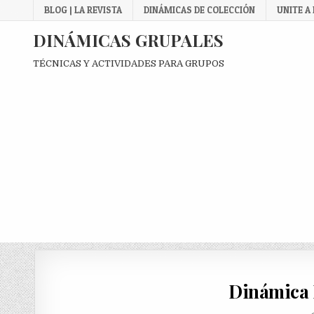
Skip
BLOG | LA REVISTA
DINÁMICAS DE COLECCIÓN
UNITE A
to
content
DINÁMICAS GRUPALES
TÉCNICAS Y ACTIVIDADES PARA GRUPOS
Dinámica 