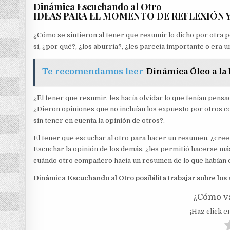
Dinámica Escuchando al Otro
IDEAS PARA EL MOMENTO DE REFLEXIÓN 
¿Cómo se sintieron al tener que resumir lo dicho por otra p
sí, ¿por qué?, ¿los aburría?, ¿les parecía importante o era 
Te recomendamos leer
Dinámica Óleo a la
¿El tener que resumir, les hacía olvidar lo que tenían pensa
¿Dieron opiniones que no incluían los expuesto por otros 
sin tener en cuenta la opinión de otros?.
El tener que escuchar al otro para hacer un resumen, ¿cre
Escuchar la opinión de los demás, ¿les permitió hacerse 
cuándo otro compañero hacía un resumen de lo que habían 
Dinámica Escuchando al Otro posibilita trabajar sobre los
¿Cómo va
¡Haz click en