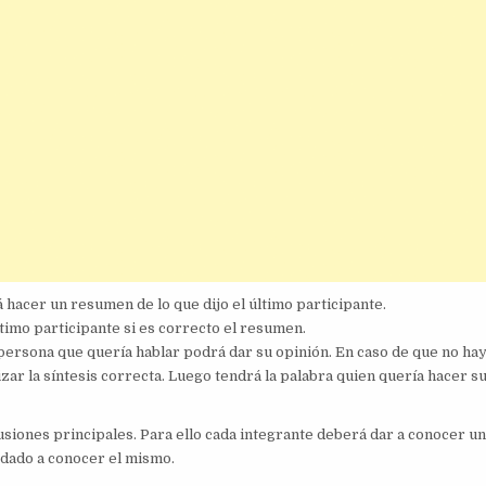
acer un resumen de lo que dijo el último participante.
imo participante si es correcto el resumen.
 persona que quería hablar podrá dar su opinión. En caso de que no ha
zar la síntesis correcta. Luego tendrá la palabra quien quería hacer s
usiones principales. Para ello cada integrante deberá dar a conocer un
 dado a conocer el mismo.