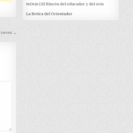
teOcio
| El Rincón del educador y del ocio
La Botica del Orientador
 veces →