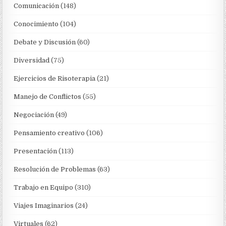
Comunicación
(148)
Conocimiento
(104)
Debate y Discusión
(60)
Diversidad
(75)
Ejercicios de Risoterapia
(21)
Manejo de Conflictos
(55)
Negociación
(49)
Pensamiento creativo
(106)
Presentación
(113)
Resolución de Problemas
(63)
Trabajo en Equipo
(310)
Viajes Imaginarios
(24)
Virtuales
(62)