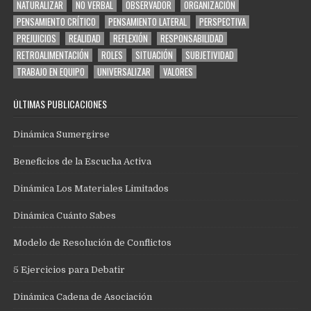
NATURALIZAR
NO VERBAL
OBSERVADOR
ORGANIZACIÓN
PENSAMIENTO CRÍTICO
PENSAMIENTO LATERAL
PERSPECTIVA
PREJUICIOS
REALIDAD
REFLEXIÓN
RESPONSABILIDAD
RETROALIMENTACIÓN
ROLES
SITUACIÓN
SUBJETIVIDAD
TRABAJO EN EQUIPO
UNIVERSALIZAR
VALORES
ÚLTIMAS PUBLICACIONES
Dinámica Sumergirse
Beneficios de la Escucha Activa
Dinámica Los Materiales Limitados
Dinámica Cuánto Sabes
Modelo de Resolución de Conflictos
5 Ejercicios para Debatir
Dinámica Cadena de Asociación